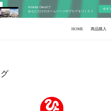
Ameba Owndで
今す
あなただけのホームページやブログをつくろう
HOME
商品購入
ング